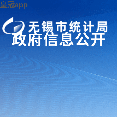
皇冠app