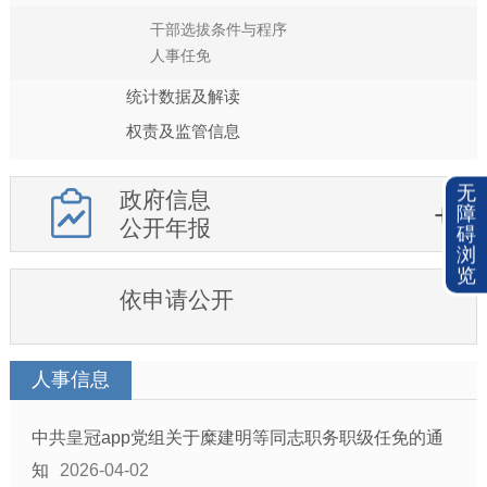
干部选拔条件与程序
人事任免
统计数据及解读
权责及监管信息
无
政府信息
障
公开年报
碍
浏
览
依申请公开
人事信息
中共皇冠app党组关于糜建明等同志职务职级任免的通
知
2026-04-02