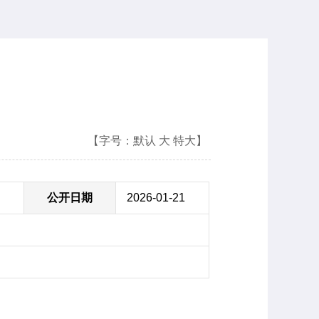
【字号：
默认
大
特大
】
公开日期
2026-01-21