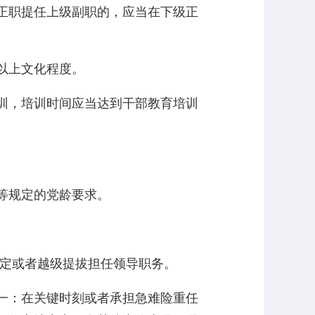
正职提任上级副职的，应当在下级正
以上文化程度。
训，培训时间应当达到干部教育培训
等规定的党龄要求。
规定或者越级提拔担任领导职务。
一：在关键时刻或者承担急难险重任