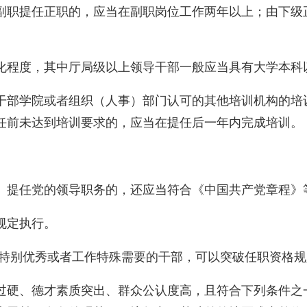
副职提任正职的，应当在副职岗位工作两年以上；由下级
化程度，其中厅局级以上领导干部一般应当具有大学本科
干部学院或者组织（人事）部门认可的其他培训机构的培
任前未达到培训要求的，应当在提任后一年内完成培训。
。
。提任党的领导职务的，还应当符合《中国共产党章程》
规定执行。
。特别优秀或者工作特殊需要的干部，可以突破任职资格
过硬、德才素质突出、群众公认度高，且符合下列条件之