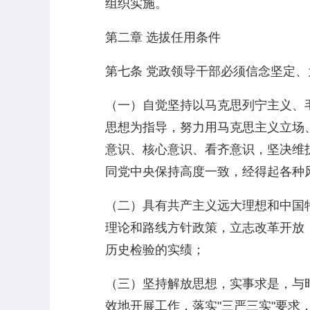
组织实施。
第二章 选拔任用条件
第七条 党政领导干部必须信念坚定
（一）自觉坚持以马克思列宁主义、
思想为指导，努力用马克思主义立场
意识、核心意识、看齐意识，坚决维
同党中央保持高度一致，经得起各种
（二）具有共产主义远大理想和中国
理论和路线方针政策，立志改革开放
历史检验的实绩；
（三）坚持解放思想，实事求是，与
效地开展工作，落实"三严三实"要