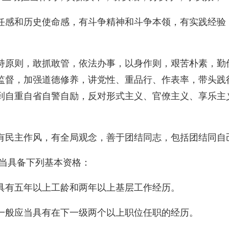
任感和历史使命感，有斗争精神和斗争本领，有实践经验
持原则，敢抓敢管，依法办事，以身作则，艰苦朴素，勤
监督，加强道德修养，讲党性、重品行、作表率，带头践
到自重自省自警自励，反对形式主义、官僚主义、享乐主
有民主作风，有全局观念，善于团结同志，包括团结同自
应当具备下列基本资格：
具有五年以上工龄和两年以上基层工作经历。
一般应当具有在下一级两个以上职位任职的经历。