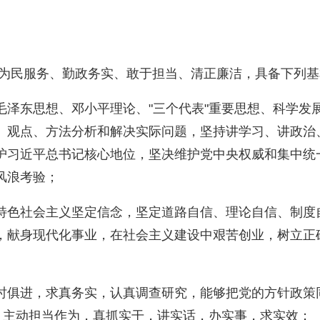
、为民服务、勤政务实、敢于担当、清正廉洁，具备下列
毛泽东思想、邓小平理论、"三个代表"重要思想、科学发
、观点、方法分析和解决实际问题，坚持讲学习、讲政治
护习近平总书记核心地位，坚决维护党中央权威和集中统
风浪考验；
特色社会主义坚定信念，坚定道路自信、理论自信、制度
，献身现代化事业，在社会主义建设中艰苦创业，树立正
时俱进，求真务实，认真调查研究，能够把党的方针政策
求，主动担当作为，真抓实干，讲实话，办实事，求实效；