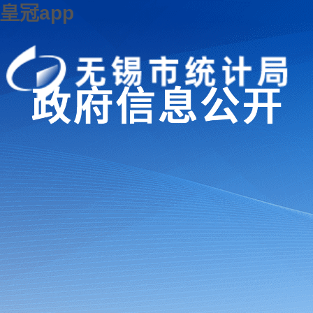
皇冠app