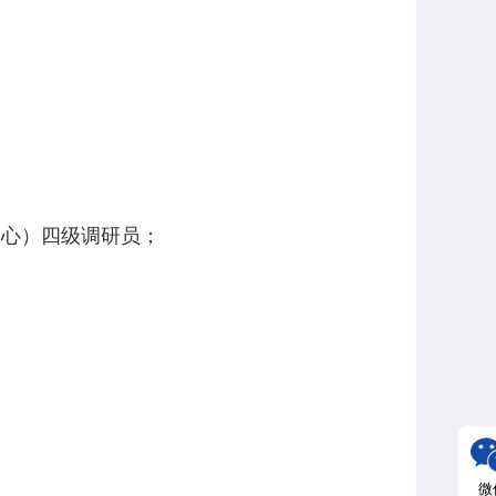
中心）四级调研员；
微