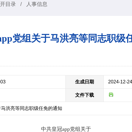
开目录
/
人事信息
app党组关于马洪亮等同志职级
003
生成日期
2024-12-2
文件下载
于马洪亮等同志职级任免的通知
中共皇冠app党组关于