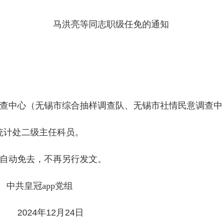
马洪亮等同志职级任免的通知
查中心（无锡市综合抽样调查队、无锡市社情民意调查
统计处二级主任科员。
自动免去，不再另行发文。
中共皇冠app党组
2024
年
12
月
24
日