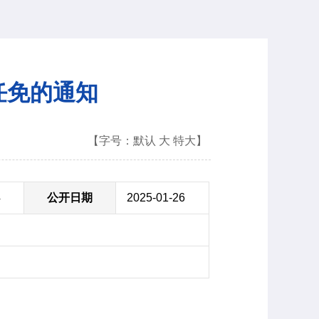
任免的通知
【字号：
默认
大
特大
】
4
公开日期
2025-01-26