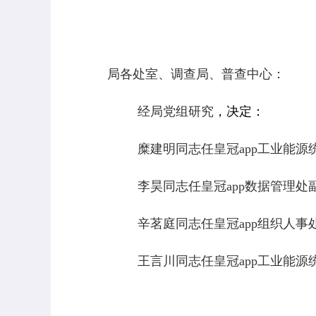
局各处室、调查局、普查中心：
经局党组研究
，决定：
糜建明同志任皇冠app工业能
李昊同志任皇冠app数据管理
辛茗庭同志任皇冠app组织人
王言川同志任皇冠app工业能