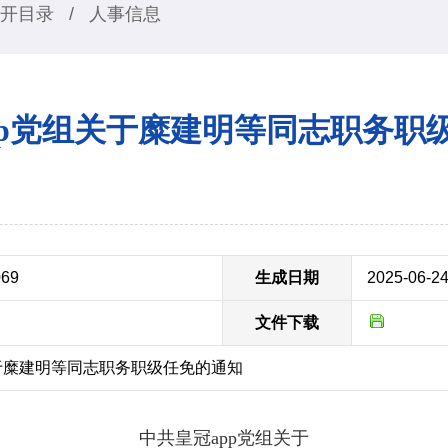
开目录
/
人事信息
pp党组关于糜建明等同志职务职
069
生成日期
2025-06-2
文件下载
于糜建明等同志职务职级任免的通知
中共皇冠app党组关于