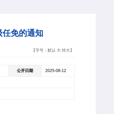
级任免的通知
【字号：
默认
大
特大
】
4
公开日期
2025-08-12