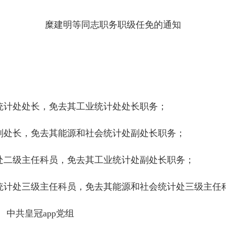
糜建明等同志职务职级任免的通知
源统计处处长，免去其工业统计处处长职务；
处副处长，免去其能源和社会统计处副处长职务；
事处二级主任科员，免去其工业统计处副处长职务；
源统计处三级主任科员，免去其能源和社会统计处三级主任
中共皇冠app党组