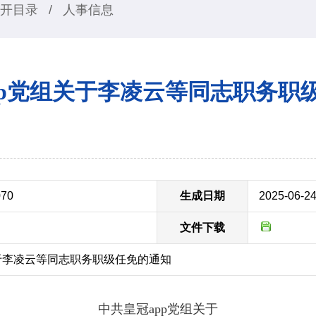
开目录
/
人事信息
pp党组关于李凌云等同志职务职
070
生成日期
2025-06-2
文件下载
于李凌云等同志职务职级任免的通知
中共皇冠app党组关于