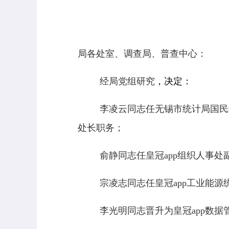
局各处室、调查局、普查中心：
经局党组研究
，决定：
李凌云同志任无锡
市统计局国民
处长职务；
俞静同志任皇冠app组织人事处
宗凌志同志任皇冠app工业能
李光明同志晋升为皇冠app数据