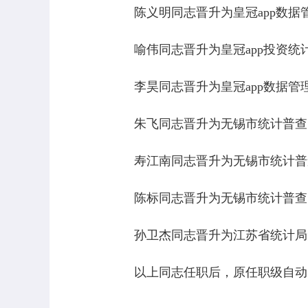
陈义明同志晋升为皇冠app数据
喻伟同志晋升为皇冠app投资统
李昊同志晋升为皇冠app数据管
朱飞同志晋升为无锡市统计普查
寿江南同志晋升为无锡市统计普
陈标同志
晋升为无锡市统计普查
孙卫杰同志晋升为江苏
省统计局
以上同志任职后，原任职级自动