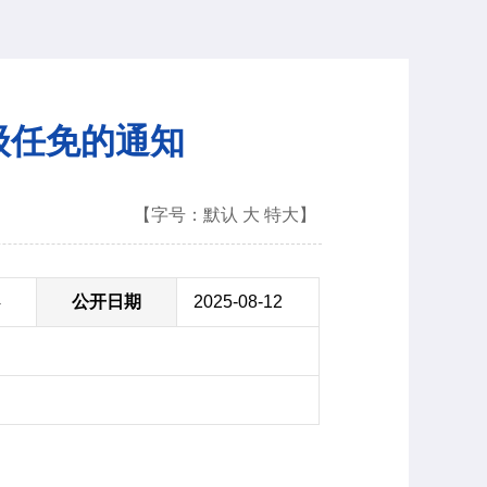
级任免的通知
【字号：
默认
大
特大
】
4
公开日期
2025-08-12