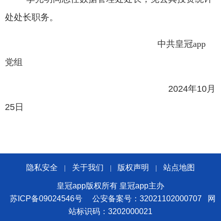
处处长职务。
中共皇冠app
党组
2024
年
10
月
25
日
隐私安全
关于我们
版权声明
站点地图
|
|
|
皇冠app版权所有 皇冠app主办
苏ICP备09024546号
公安备案号：32021102000707
网
站标识码：3202000021