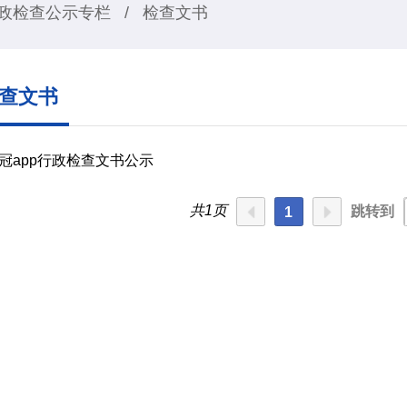
政检查公示专栏
/
检查文书
查文书
冠app行政检查文书公示
共1页
跳转到
1