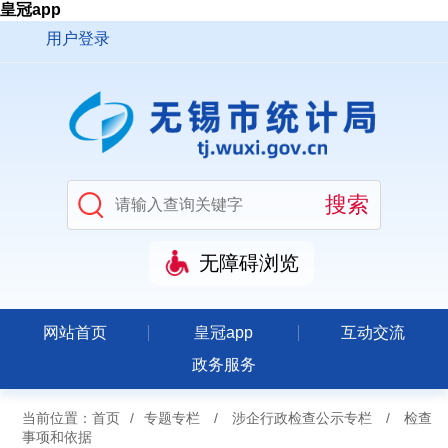
皇冠app
用户登录
无障碍浏览
网站首页
皇冠app
互动交流
政务服务
当前位置：
首页
/
专题专栏
/
涉企行政检查公示专栏
/
检查
事项和依据