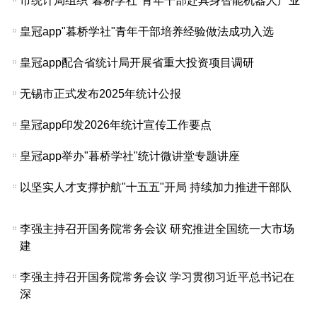
市统计局组织"暮桥学社"青年干部赴具身智能机器人产业
皇冠app"暮桥学社"青年干部培养经验做法成功入选
皇冠app配合省统计局开展省重大投资项目调研
无锡市正式发布2025年统计公报
皇冠app印发2026年统计宣传工作要点
皇冠app举办"暮桥学社"统计微讲堂专题讲座
以坚实人才支撑护航"十五五"开局 持续加力推进干部队
李强主持召开国务院常务会议 研究推进全国统一大市场
建
李强主持召开国务院常务会议 学习贯彻习近平总书记在
深