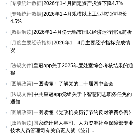
[专项统计数据]
2026年1-4月固定资产投资下降4.7%
[专项统计数据]
2026年1-4月规模以上工业增加值增长
4.5%
[数据解读]
2026年1-4月份无锡市国民经济运行情况简析
[月度主要经济指标]
2026年1－4月主要经济指标完成情
况
[法规文件]
皇冠app关于2025年度处室综合考核结果的通
报
[图解政策]
一图读懂！了解党的二十届四中全会
[法规文件]
中共皇冠app党组关于卞智慧同志职务任免的
通知
[图解政策]
一图读懂《党政机关厉行节约反对浪费条例》
[政策解读]
国家统计局人事司、人力资源社会保障部专业
技术人员管理司有关负责人就《统计...