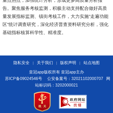
重点热点，加强统计分析，形成更多高质量分析报
告。聚焦服务考核监测，积极主动支持配合做好高质
量发展指标监测、镇街考核工作，大力实施"走遍功能
区"统计调查研究，深化经济普查资料研究分析，强化
基础指标核算科学性、精准度。
隐私安全
关于我们
版权声明
站点地图
|
|
|
皇冠app版权所有 皇冠app主办
苏ICP备09024546号
公安备案号：32021102000707
网
站标识码：3202000021