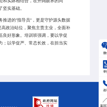
论和实际相结合，在开阔眼界的同
了坚实基础。
推进的"指导员"，更是守护源头数据
提高政治站位，聚焦主责主业，全面补
伍良好形象。培训班强调，要以学促
力；以学促严、常态长效，在担当实
微
举
咨
返回