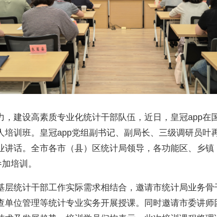
力，建设高素质专业化统计干部队伍，近日，皇冠app在
培训班。皇冠app党组副书记、副局长、三级调研员叶再
业讲话。全市各市（县）区统计局领导，各功能区、乡镇
参加培训。
基层统计干部工作实际需求相结合，邀请市统计局业务骨
查单位管理等统计专业实务开展授课。同时邀请市委讲师