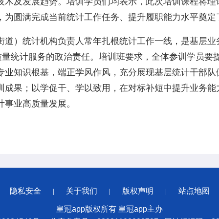
技术及发展趋势。培训学员们均表示，此次培训课程将理
，为圆满完成当前统计工作任务、提升履职能力水平奠定
街道）统计机构负责人常年扎根统计工作一线，是基层业务
高质量统计服务的政治责任。培训班要求，全体参训学员要
专业知识根基，端正学风作风，充分展现基层统计干部队
训成果；以学促干、学以致用，在对标补短中提升业务能
计事业高质量发展。
隐私安全
关于我们
版权声明
站点地图
|
|
|
皇冠app版权所有 皇冠app主办