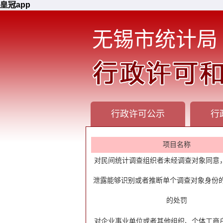
皇冠app