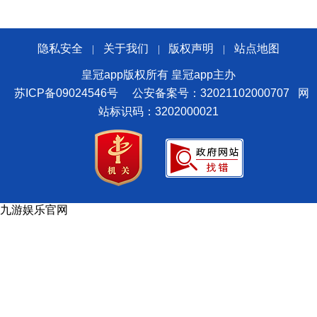
隐私安全
关于我们
版权声明
站点地图
|
|
|
皇冠app版权所有 皇冠app主办
苏ICP备09024546号
公安备案号：32021102000707
网
站标识码：3202000021
九游娱乐官网