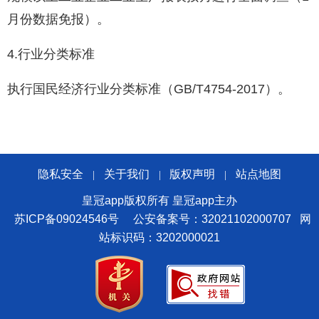
月份数据免报）。
4.行业分类标准
执行国民经济行业分类标准（GB/T4754-2017）。
隐私安全
关于我们
版权声明
站点地图
|
|
|
皇冠app版权所有 皇冠app主办
苏ICP备09024546号
公安备案号：32021102000707
网
站标识码：3202000021