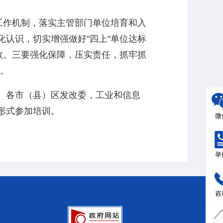
工作机制，落实主管部门单位培育和入
认识，切实增强做好"四上"单位达标
效。三要强化保障，压实责任，抓牢抓
成。
。各市（县）区发改委，工业和信息
形式参加培训。
微
举
咨