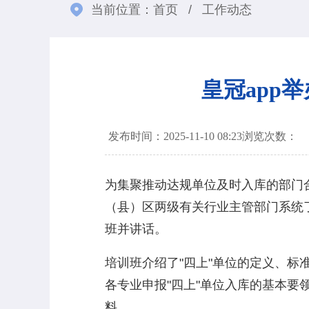
当前位置：
首页
/
工作动态
皇冠app
发布时间：2025-11-10 08:23
浏览次数：
为集聚推动达规单位及时入库的部门合力
（县）区两级有关行业主管部门系统了
班并讲话。
培训班介绍了"四上"单位的定义、标
各专业申报"四上"单位入库的基本
料。