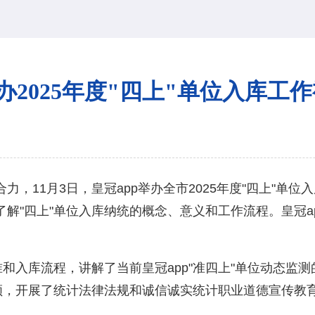
举办2025年度"四上"单位入库工
，11月3日，皇冠app举办全市2025年度"四上"单
解"四上"单位入库纳统的概念、意义和工作流程。皇冠a
准和入库流程，讲解了当前皇冠app"准四上"单位动态监
要领，开展了统计法律法规和诚信诚实统计职业道德宣传教