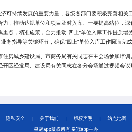
区经济可持续发展的重要力量，各级各部门要积极完善相关
合力，推动达规单位和项目及时入库。一要提高站位，深化
焦重点，精准施策，全力推动"四上"单位入库工作提质增
、业务指导等关键环节，确保"四上"单位入库工作圆满完
市住房城乡建设局、市商务局有关同志在主会场参加培训
经开区经发局、建设局有关同志在各分会场通过视频会议
隐私安全
关于我们
版权声明
站点地图
|
|
|
皇冠app版权所有 皇冠app主办