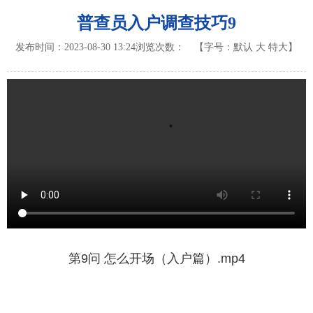
普查员入户调查技巧9
发布时间：2023-08-30 13:24
浏览次数：
【字号：
默认
大
特大
】
第9问 怎么开场（入户篇）.mp4