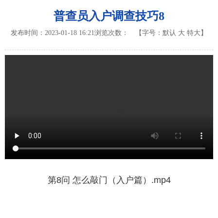
普查员入户调查技巧8
发布时间：2023-01-18 16:21
浏览次数：
【字号：
默认
大
特大
】
第8问 怎么敲门（入户篇）.mp4