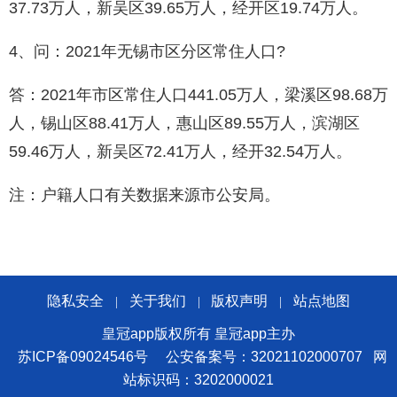
37.73万人，新吴区39.65万人，经开区19.74万人。
4、问：2021年无锡市区分区常住人口?
答：2021年市区常住人口441.05万人，梁溪区98.68万
人，锡山区88.41万人，惠山区89.55万人，滨湖区
59.46万人，新吴区72.41万人，经开32.54万人。
注：户籍人口有关数据来源市公安局。
隐私安全
关于我们
版权声明
站点地图
|
|
|
皇冠app版权所有 皇冠app主办
苏ICP备09024546号
公安备案号：32021102000707
网
站标识码：3202000021