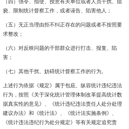
（四）强令、指使、授意有关单位或者人员干扰、阻
挠、限制统计督察工作，或者诬告、陷害他人；
（五）无正当理由拒不纠正存在的问题或者不按照要
求整改；
（六）对反映问题的干部群众进行打击、报复、陷
害；
（七）其他干扰、妨碍统计督察工作的行为。
上述行为依据《规定》属于包庇、纵容统计违纪违法
行为，按照《关于深化统计管理体制改革提高统计数
据真实性的意见
》、《
统计违纪违法责任人处分处理
建议办法》和《统计法
》、《
统计法实施条例
》、
《
统计违法违纪行为处分规定》等有关规定追究责