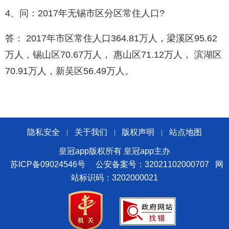
4、问：2017年无锡市区分区常住人口?
答： 2017年市区常住人口364.81万人，梁溪区95.62
万人，锡山区70.67万人， 惠山区71.12万人， 滨湖区
70.91万人，新吴区56.49万人。
隐私安全
关于我们
版权声明
站点地图
|
|
|
皇冠app版权所有 皇冠app主办
苏ICP备09024546号
公安备案号：32021102000707
网
站标识码：3202000021