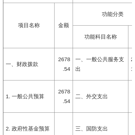
功能分类
项目名称
金额
功能科目名称
2678
一、一般公共服务支
2
一、财政拨款
.54
出
1
2678
1. 一般公共预算
二、外交支出
.54
2. 政府性基金预算
三、国防支出