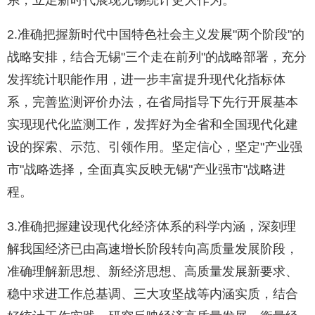
系，立足新时代展现无锡统计更大作为。
2.准确把握新时代中国特色社会主义发展"两个阶段"的
战略安排，结合无锡"三个走在前列"的战略部署，充分
发挥统计职能作用，进一步丰富提升现代化指标体
系，完善监测评价办法，在省局指导下先行开展基本
实现现代化监测工作，发挥好为全省和全国现代化建
设的探索、示范、引领作用。坚定信心，坚定"产业强
市"战略选择，全面真实反映无锡"产业强市"战略进
程。
3.准确把握建设现代化经济体系的科学内涵，深刻理
解我国经济已由高速增长阶段转向高质量发展阶段，
准确理解新思想、新经济思想、高质量发展新要求、
稳中求进工作总基调、三大攻坚战等内涵实质，结合