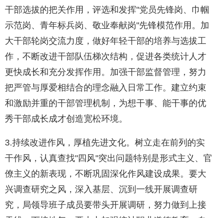
干部选拔的把关作用，评选和发挥"党员先锋岗、巾帼
示范岗、青年标兵岗、敬业奉献岗"先锋模范作用。加
大干部轮岗交流力度，做好年轻干部的培养与选拔工
作，不断改进干部队伍梯次结构，促进各类统计人才
更快成长和充分发挥作用。加强干部监督管理，努力
把严管与厚爱相结合的理念融入日常工作。建立约束
和激励并重的干部管理机制，为想干事、能干事的优
秀干部成长成才创造宽松环境。
3.持续改进作风，厚植先进文化。树立走在前列的实
干作风，认真查找"四风"突出问题特别是形式主义、官
僚主义的新表现，不断巩固深化作风建设成果。要大
兴调查研究之风，深入基层、沉到一线开展调查研
究，局领导班子成员要带头开展调研，努力做到上接