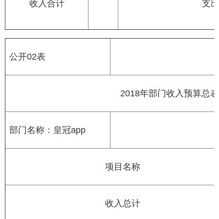
收入合计
支
公开02表
2018年部门收入预算总表
部门名称：皇冠app
项目名称
收入总计