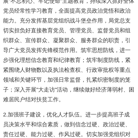
展"不忘初心、牢记使命"主题教育，持续深入抓好全体
党员经常性学习教育，全面提高党员政治觉悟和政治
能力。充分发挥基层党组织战斗堡垒作用，局党总支
切实担负好直接教育党员、管理党员、监督党员和组
织群众、宣传群众、凝聚群众、服务群众的职责，引
导广大党员发挥先锋模范作用。筑牢思想防线，进一
步强化理想信念教育和纪律教育；筑牢制度防线，紧
紧围绕人财物数以及执法检查权、行政审批权等重点
领域和关键环节，加强日常监督，扎紧织密制度的笼
子；深入开展"大走访"活动，继续做好经济薄弱村、困
难居民户结对扶贫工作。
2.加强班子建设，优化人才队伍。进一步提高班子成
员决策水平和综合素质，做到信念过硬、政治过硬、
责任过硬、能力过硬、作风过硬。切实加强党组织对