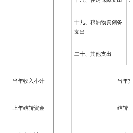
十八、住房保障支出
3
十九、粮油物资储备
支出
二十、其他支出
当年收入小计
当年
上年结转资金
结转