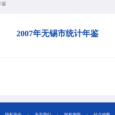
年鉴
2007年无锡市统计年鉴
隐私安全
关于我们
版权声明
站点地图
|
|
|