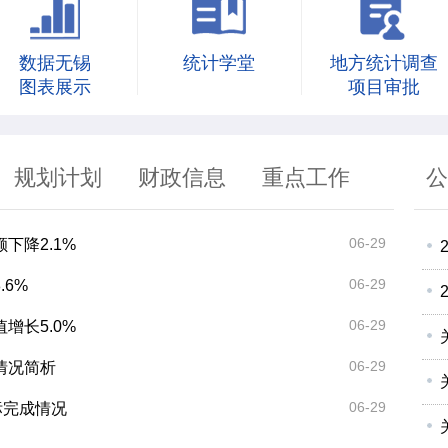
数据无锡
统计学堂
地方统计调查
图表展示
项目审批
规划计划
财政信息
重点工作
公
06-29
下降2.1%
06-29
.6%
06-29
增长5.0%
06-29
行情况简析
06-29
标完成情况