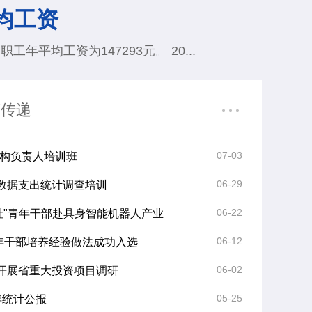
均工资
平均工资为147293元。 20...
声传递
07-03
构负责人培训班
06-29
业数据支出统计调查培训
06-22
社"青年干部赴具身智能机器人产业
06-12
青年干部培养经验做法成功入选
06-02
局开展省重大投资项目调研
05-25
年统计公报