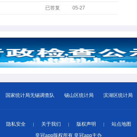
已答复
05-27
国家统计局无锡调查队
锡山区统计局
滨湖区统计局
隐私安全
关于我们
版权声明
站点地图
|
|
|
皇冠app版权所有 皇冠app主办