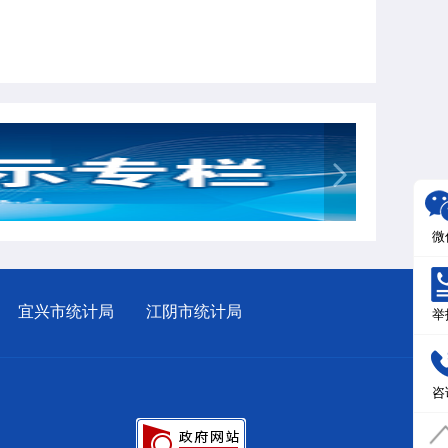
微
宜兴市统计局
江阴市统计局
举
咨