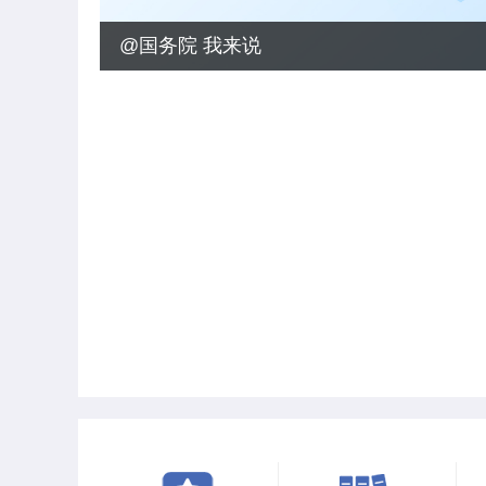
@国务院 我来说