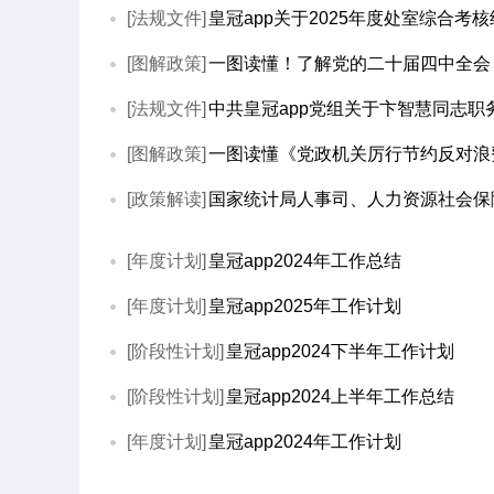
[法规文件]
皇冠app关于2025年度处室综合考
[图解政策]
一图读懂！了解党的二十届四中全会
[法规文件]
中共皇冠app党组关于卞智慧同志职
[图解政策]
一图读懂《党政机关厉行节约反对浪
[政策解读]
国家统计局人事司、人力资源社会保障部专
[年度计划]
皇冠app2024年工作总结
[年度计划]
皇冠app2025年工作计划
[阶段性计划]
皇冠app2024下半年工作计划
[阶段性计划]
皇冠app2024上半年工作总结
[年度计划]
皇冠app2024年工作计划