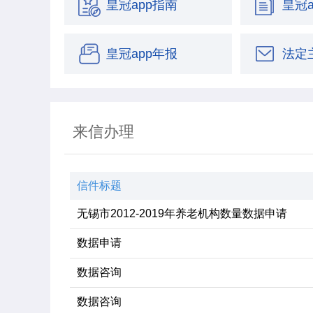
皇冠app指南
皇冠a
皇冠app年报
法定
依申请公开
责任
来信办理
信件标题
无锡市2012-2019年养老机构数量数据申请
数据申请
数据咨询
数据咨询