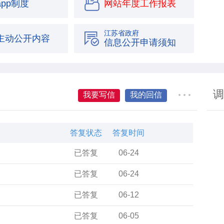
pp制度
网站年度工作报表
江苏省政府
主动公开内容
信息公开申请须知
清单
权力清单
调
我要写信
我的回信
答复状态
答复时间
已答复
06-24
已答复
06-24
已答复
06-12
已答复
06-05