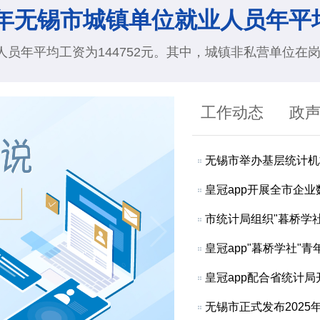
25年无锡市城镇单位就业人员年平
员年平均工资为144752元。其中，城镇非私营单位在岗职工年
工作动态
政
无锡市举办基层统计机
皇冠app开展全市企
市统计局组织"暮桥学
皇冠app"暮桥学社"
皇冠app配合省统计
无锡市正式发布2025