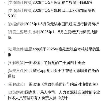
[专项统计数据]
2026年1-5月固定资产投资下降8.6%
[专项统计数据]
2026年1-5月规模以上工业增加值增长
5.0%
[数据解读]
2026年1-5月份无锡市国民经济运行情况简析
[月度主要经济指标]
2026年1－5月主要经济指标完成情
况
[法规文件]
皇冠app关于2025年度处室综合考核结果的通
报
[图解政策]
一图读懂！了解党的二十届四中全会
[法规文件]
中共皇冠app党组关于卞智慧同志职务任免的
通知
[图解政策]
一图读懂《党政机关厉行节约反对浪费条例》
[政策解读]
国家统计局人事司、人力资源社会保障部专业
技术人员管理司有关负责人就《统计...