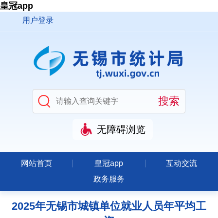
皇冠app
用户登录
无障碍浏览
网站首页
皇冠app
互动交流
政务服务
2025年无锡市城镇单位就业人员年平均工